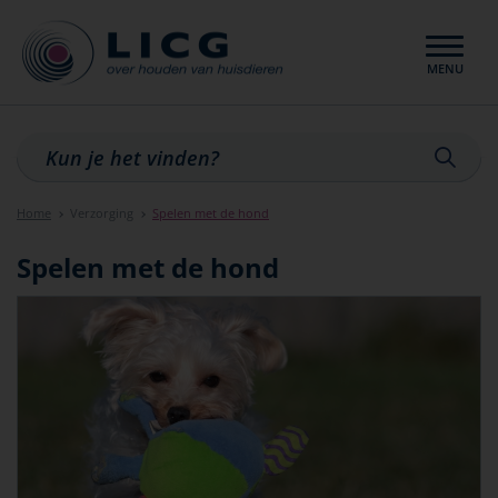
MENU
Sluiten
Home
Verzorging
Spelen met de hond
Spelen met de hond