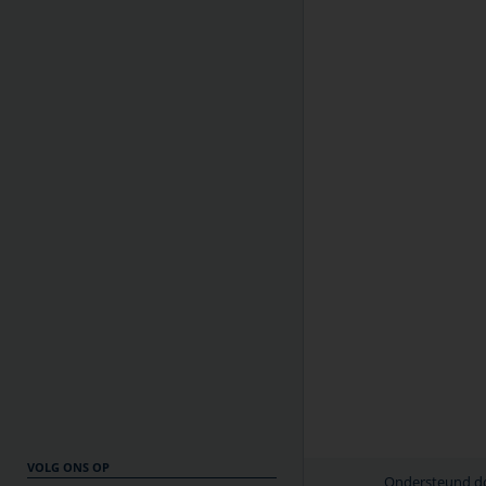
VOLG ONS OP
Ondersteund doo