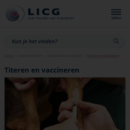
MENU
Sluiten
Home
Over alle dieren
Gezondheid en welzijn
Titeren en vaccineren
Titeren en vaccineren