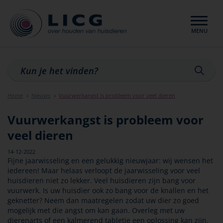
MENU
Sluiten
Home
Nieuws
Vuurwerkangst is probleem voor veel dieren
Vuurwerkangst is probleem voor
veel dieren
14-12-2022
Fijne jaarwisseling en een gelukkig nieuwjaar: wij wensen het
iedereen! Maar helaas verloopt de jaarwisseling voor veel
huisdieren niet zo lekker. Veel huisdieren zijn bang voor
vuurwerk. Is uw huisdier ook zo bang voor de knallen en het
geknetter? Neem dan maatregelen zodat uw dier zo goed
mogelijk met die angst om kan gaan. Overleg met uw
dierenarts of een kalmerend tabletje een oplossing kan zijn.