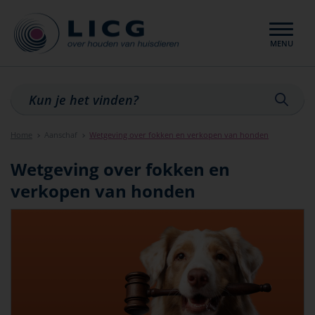
MENU
Sluiten
Home
Aanschaf
Wetgeving over fokken en verkopen van honden
Wetgeving over fokken en
verkopen van honden