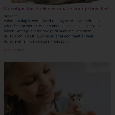
Valentijnsdag: Zoek een maatje voor je huisdier!
14-02-2025
Valentijnsdag is wereldwijd de dag waarop we liefde en
vriendschap vieren. Want samen zijn is vaak leuker dan
alleen. Weet je dat dit ook geldt voor veel van onze
huisdieren? Heeft jouw huisdier al een maatje? Veel
huisdieren zijn van nature groepsdi...
Lees verder