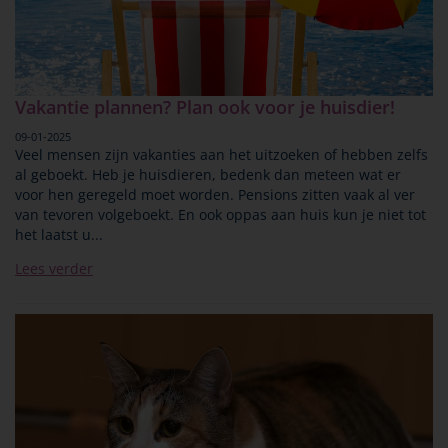
Vakantie plannen? Plan ook voor je huisdier!
09-01-2025
Veel mensen zijn vakanties aan het uitzoeken of hebben zelfs
al geboekt. Heb je huisdieren, bedenk dan meteen wat er
voor hen geregeld moet worden. Pensions zitten vaak al ver
van tevoren volgeboekt. En ook oppas aan huis kun je niet tot
het laatst u...
Lees verder