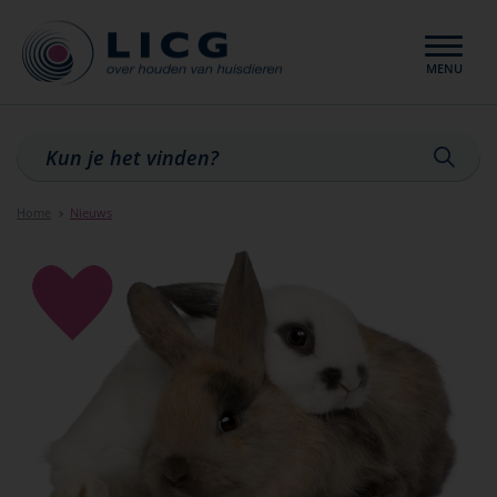
MENU
Sluiten
Home
Nieuws