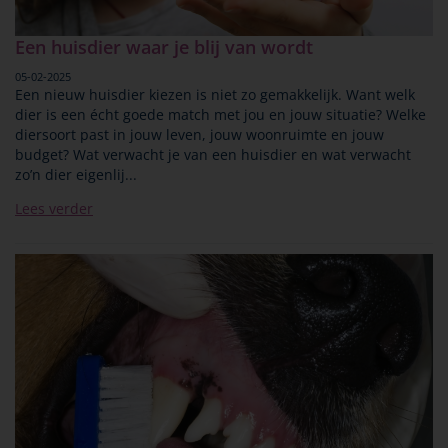
Een huisdier waar je blij van wordt
05-02-2025
Een nieuw huisdier kiezen is niet zo gemakkelijk. Want welk
dier is een écht goede match met jou en jouw situatie? Welke
diersoort past in jouw leven, jouw woonruimte en jouw
budget? Wat verwacht je van een huisdier en wat verwacht
zo’n dier eigenlij...
Lees verder