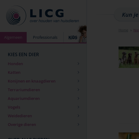
Home
Ni
Algemeen
Professionals
KIES EEN DIER
Honden
Katten
Konijnen en knaagdieren
Terrariumdieren
Aquariumdieren
Vogels
Weidedieren
Overige dieren