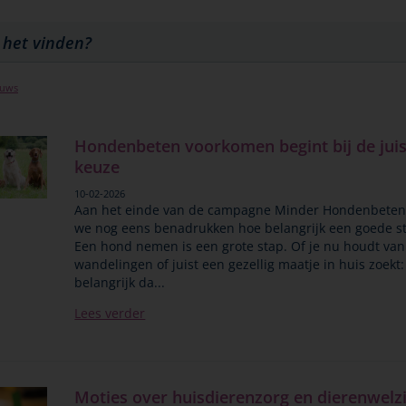
euws
Hondenbeten voorkomen begint bij de jui
keuze
10-02-2026
Aan het einde van de campagne Minder Hondenbeten 
we nog eens benadrukken hoe belangrijk een goede sta
Een hond nemen is een grote stap. Of je nu houdt van
wandelingen of juist een gezellig maatje in huis zoekt:
belangrijk da...
Lees verder
Moties over huisdierenzorg en dierenwelzi