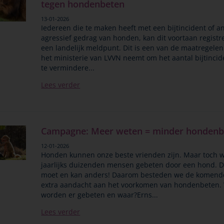
tegen hondenbeten
13-01-2026
Iedereen die te maken heeft met een bijtincident of a
agressief gedrag van honden, kan dit voortaan registre
een landelijk meldpunt. Dit is een van de maatregelen
het ministerie van LVVN neemt om het aantal bijtinci
te vermindere...
Lees verder
Campagne: Meer weten = minder hondenb
12-01-2026
Honden kunnen onze beste vrienden zijn. Maar toch 
jaarlijks duizenden mensen gebeten door een hond. D
moet en kan anders! Daarom besteden we de komende
extra aandacht aan het voorkomen van hondenbeten.
worden er gebeten en waar?Erns...
Lees verder