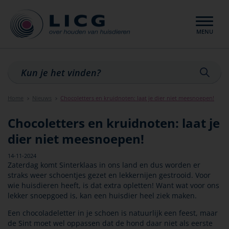
MENU
Sluiten
Home
Nieuws
Chocoletters en kruidnoten: laat je dier niet meesnoepen!
Chocoletters en kruidnoten: laat je
dier niet meesnoepen!
14-11-2024
Zaterdag komt Sinterklaas in ons land en dus worden er
straks weer schoentjes gezet en lekkernijen gestrooid. Voor
wie huisdieren heeft, is dat extra opletten! Want wat voor ons
lekker snoepgoed is, kan een huisdier heel ziek maken.
Een chocoladeletter in je schoen is natuurlijk een feest, maar
de Sint moet wel oppassen dat de hond daar niet als eerste