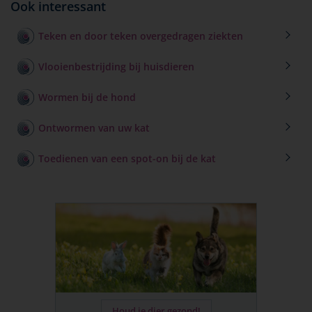
Ook interessant
Teken en door teken overgedragen ziekten
Vlooienbestrijding bij huisdieren
Wormen bij de hond
Ontwormen van uw kat
Toedienen van een spot-on bij de kat
Houd je dier gezond!