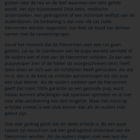
gelden voor de reu en de teef waarmee een nest gefokt
wordt. Het zijn bijvoorbeeld DNA-tests, medische
onderzoeken, een gedragstest of een minimale leeftijd van de
ouderdieren. De bedoeling is dat voor elk ras zulke
foknormen worden opgesteld. Dat doet de Raad van Beheer
samen met de rasverenigingen.
Vanaf het moment dat de foknormen voor een ras gaan
gelden, zal op de stamboom van de pups worden vermeld of
de ouders wel of niet aan de foknormen voldoen. Zo kan een
puppykoper zien of de fokker de voorgeschreven tests heeft
laten doen en zich aan de richtlijnen heeft gehouden. Als dat
zo is, dan is de kans op erfelijke aandoeningen bij zijn pup
een stuk kleiner. Als de ouders voldoen aan de foknormen
geeft dat nooit 100% garantie op een gezonde pup, want
helaas kunnen afwijkingen ook spontaan optreden en is niet
voor elke aandoening een test mogelijk. Maar het risico op
erfelijke ziektes is een stuk kleiner dan als de ouders niet
getest zijn.
Ook voor gedrag geldt dat dit deels erfelijk is. Bij een paar
rassen zal misschien ook een gedragstest onderdeel van de
foknormen worden. Als de ouders slagen voor een test die