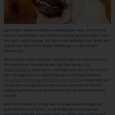
Bij honden komen erfelijke aandoeningen voor. In deze lijst
vindt u voorbeelden van diverse erfelijke aandoeningen met
een korte omschrijving. De lijst is niet volledig maar geeft een
indruk van wat voor erfelijke afwijkingen er bij honden
bekend zijn.
Wilt u weten welke erfelijke aandoeningen er voorkomen bij
de populairste hondenrassen, kijk dan op de
LICG
Rashondengids
. Daar kunt u zien wat voor elk ras de risico’s
zijn. De gegevens zijn afkomstig van onderzoek door het
ExpertiseCentrum Genetica Diergeneeskunde
, onderdeel van
de faculteit Diergeneeskunde van de Universiteit Utrecht.
Hierbij heeft men zich specifiek gericht op de Nederlandse
situatie.
Meer informatie en uitleg over erfelijke aandoeningen en
gebruikte termen vindt u in de Praktische documenten
‘Inleiding erfelijke aandoeningen’ en ‘Meer over erfelijkheid’.