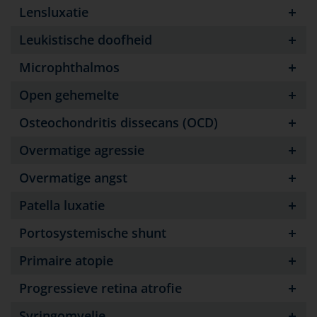
Lensluxatie
Leukistische doofheid
Microphthalmos
Open gehemelte
Osteochondritis dissecans (OCD)
Overmatige agressie
Overmatige angst
Patella luxatie
Portosystemische shunt
Primaire atopie
Progressieve retina atrofie
Syringomyelie