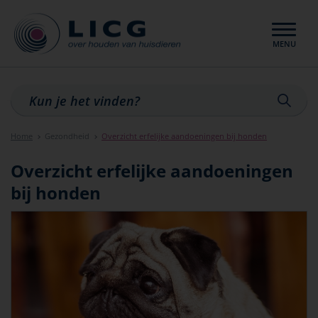
MENU
Sluiten
Home
Gezondheid
Overzicht erfelijke aandoeningen bij honden
Overzicht erfelijke aandoeningen
bij honden