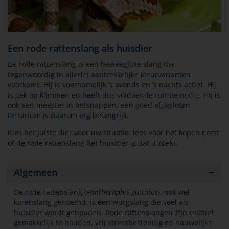
Een rode rattenslang als huisdier
De rode rattenslang is een beweeglijke slang die
tegenwoordig in allerlei aantrekkelijke kleurvarianten
voorkomt. Hij is voornamelijk ’s avonds en ’s nachts actief. Hij
is gek op klimmen en heeft dus voldoende ruimte nodig. Hij is
ook een meester in ontsnappen, een goed afgesloten
terrarium is daarom erg belangrijk.
Kies het juiste dier voor uw situatie: lees vóór het kopen eerst
of de rode rattenslang het huisdier is dat u zoekt.
Algemeen
De rode rattenslang (
Pantherophis guttatus
), ook wel
korenslang genoemd, is een wurgslang die veel als
huisdier wordt gehouden. Rode rattenslangen zijn relatief
gemakkelijk te houden, vrij stressbestendig en nauwelijks