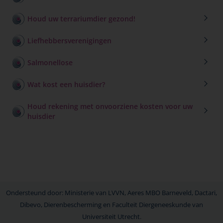
Houd uw terrariumdier gezond!
Liefhebbersverenigingen
Salmonellose
Wat kost een huisdier?
Houd rekening met onvoorziene kosten voor uw
huisdier
Ondersteund door: Ministerie van LVVN, Aeres MBO Barneveld, Dactari,
Dibevo, Dierenbescherming en Faculteit Diergeneeskunde van
Universiteit Utrecht.