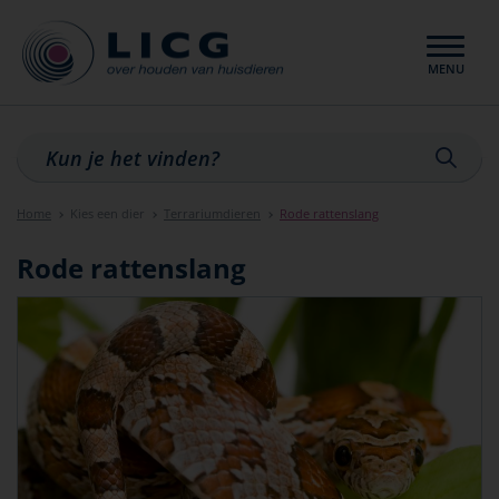
MENU
Sluiten
Home
Kies een dier
Terrariumdieren
Rode rattenslang
Rode rattenslang