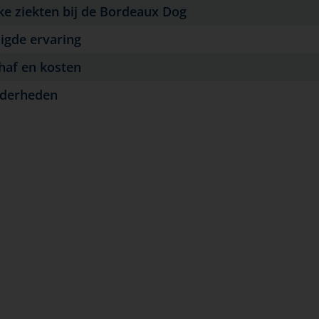
jke ziekten bij de Bordeaux Dog
igde ervaring
haf en kosten
nderheden