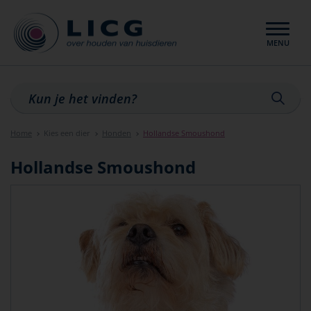
MENU
Sluiten
Home
Kies een dier
Honden
Hollandse Smoushond
Hollandse Smoushond