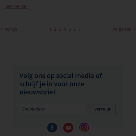
Lees verder
Vorige
1
2
3
4
5
6
7
Volgende
Volg ons op social media of
schrijf je in voor onze
nieuwsbrief
Verstuur