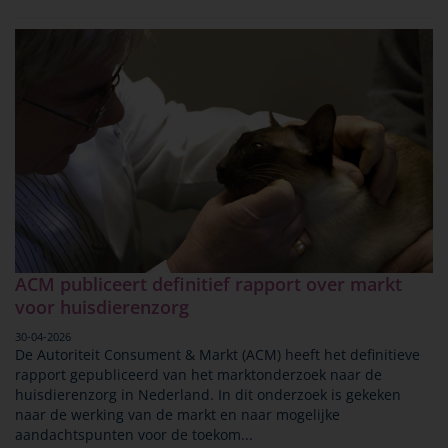
ACM publiceert definitief rapport over markt
voor huisdierenzorg
30-04-2026
De Autoriteit Consument & Markt (ACM) heeft het definitieve
rapport gepubliceerd van het marktonderzoek naar de
huisdierenzorg in Nederland. In dit onderzoek is gekeken
naar de werking van de markt en naar mogelijke
aandachtspunten voor de toekom...