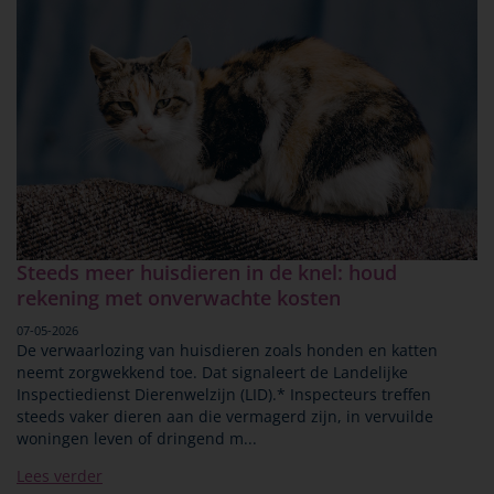
Steeds meer huisdieren in de knel: houd
rekening met onverwachte kosten
07-05-2026
De verwaarlozing van huisdieren zoals honden en katten
neemt zorgwekkend toe. Dat signaleert de Landelijke
Inspectiedienst Dierenwelzijn (LID).* Inspecteurs treffen
steeds vaker dieren aan die vermagerd zijn, in vervuilde
woningen leven of dringend m...
Lees verder