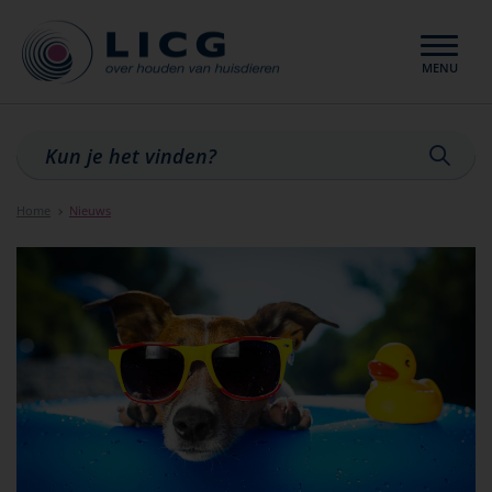
MENU
Sluiten
Home
Nieuws