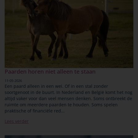
Paarden horen niet alleen te staan
11-05-2026
Een paard alleen in een wei. Of in een stal zonder
soortgenoot in de buurt. In Nederland en België komt het nog
altijd vaker voor dan veel mensen denken. Soms ontbreekt de
ruimte om meerdere paarden te houden. Soms spelen
praktische of financiële red...
Lees verder