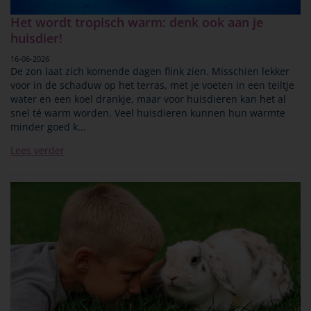
Het wordt tropisch warm: denk ook aan je
huisdier!
16-06-2026
De zon laat zich komende dagen flink zien. Misschien lekker
voor in de schaduw op het terras, met je voeten in een teiltje
water en een koel drankje, maar voor huisdieren kan het al
snel té warm worden. Veel huisdieren kunnen hun warmte
minder goed k...
Lees verder