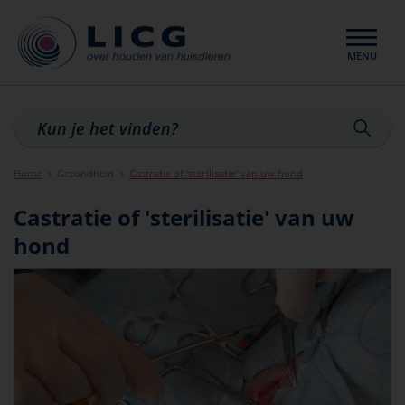
MENU
Sluiten
Home
Gezondheid
Castratie of 'sterilisatie' van uw hond
Castratie of 'sterilisatie' van uw
hond