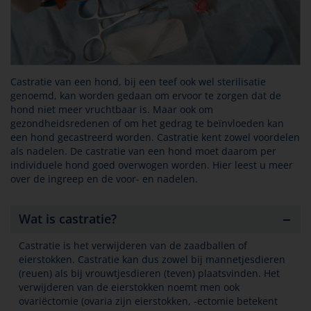
Castratie van een hond, bij een teef ook wel sterilisatie
genoemd, kan worden gedaan om ervoor te zorgen dat de
hond niet meer vruchtbaar is. Maar ook om
gezondheidsredenen of om het gedrag te beïnvloeden kan
een hond gecastreerd worden. Castratie kent zowel voordelen
als nadelen. De castratie van een hond moet daarom per
individuele hond goed overwogen worden. Hier leest u meer
over de ingreep en de voor- en nadelen.
Wat is castratie?
Castratie is het verwijderen van de zaadballen of
eierstokken. Castratie kan dus zowel bij mannetjesdieren
(reuen) als bij vrouwtjesdieren (teven) plaatsvinden. Het
verwijderen van de eierstokken noemt men ook
ovariëctomie (ovaria zijn eierstokken, -ectomie betekent