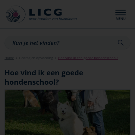
MENU
Sluiten
Home
Gedrag en opvoeding
Hoe vind ik een goede hondenschool?
Hoe vind ik een goede
hondenschool?