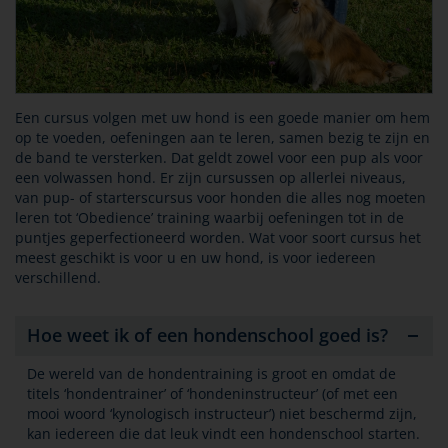
Een cursus volgen met uw hond is een goede manier om hem
op te voeden, oefeningen aan te leren, samen bezig te zijn en
de band te versterken. Dat geldt zowel voor een pup als voor
een volwassen hond. Er zijn cursussen op allerlei niveaus,
van pup- of starterscursus voor honden die alles nog moeten
leren tot ‘Obedience’ training waarbij oefeningen tot in de
puntjes geperfectioneerd worden. Wat voor soort cursus het
meest geschikt is voor u en uw hond, is voor iedereen
verschillend.
Hoe weet ik of een hondenschool goed is?
De wereld van de hondentraining is groot en omdat de
titels ‘hondentrainer’ of ‘hondeninstructeur’ (of met een
mooi woord ‘kynologisch instructeur’) niet beschermd zijn,
kan iedereen die dat leuk vindt een hondenschool starten.