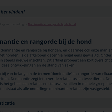
rag en opvoeding
Dominantie en rangorde bij de hond
antie en rangorde bij de hond
p dominantie en rangorde bij honden, en daarmee ook onze manier
t honden, is de afgelopen decennia nogal eens gewijzigd. Onder
in steeds nieuwe inzichten. Dit artikel probeert een kort overzicht 
 deze ontwikkelingen en de stand van zaken.
arbij van belang om de termen ‘dominantie’ en ‘rangorde’ van elkaar
iden. Dominantie zegt iets over de relatie tussen twee dieren. De
is het geheel aan relaties en statusverschillen in de hele groep: he
t ontstaat als alle onderlinge dominantie-relaties zijn vastgesteld.
ticatie