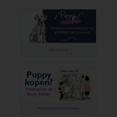
Schrijf je in!
Stappenplan Foute Fokker