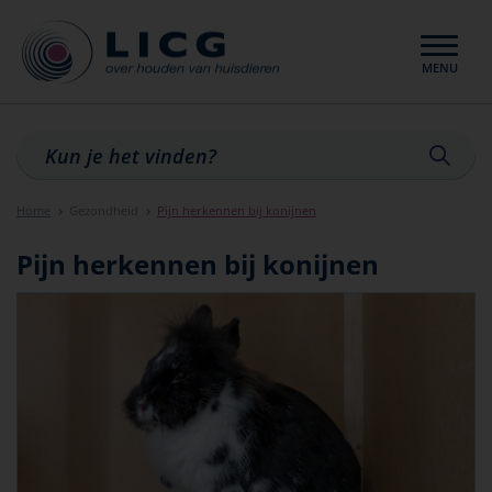
MENU
Sluiten
Home
Gezondheid
Pijn herkennen bij konijnen
Pijn herkennen bij konijnen