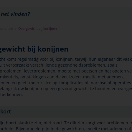
zondheid
Overgewicht bij konijnen
ewicht bij konijnen
ht komt regelmatig voor bij konijnen, terwijl hun eigenaar dit vaak
Dit veroorzaakt verschillende gezondheidsproblemen, zoals
problemen, leverproblemen, moeite met poetsen en het opeten v
mkeutels, ontstekingen aan de voetzolen, moeite met ademen,
emen en geeft meer risico op complicaties bij narcose of operaties.
langrijk uw konijnen op een gezond gewicht te houden en overge
e herkennen.
 kort
jn hoort slank te zijn, niet rond. Te dik zijn zorgt voor problemen 
ndheid. Bijvoorbeeld pijn in de gewrichten, moeite met ademen of