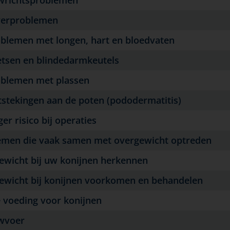
rproblemen
emen met longen, hart en bloedvaten
en en blindedarmkeutels
lemen met plassen
ekingen aan de poten (pododermatitis)
 risico bij operaties
emen die vaak samen met overgewicht optreden
ewicht bij uw konijnen herkennen
ewicht bij konijnen voorkomen en behandelen
 voeding voor konijnen
voer